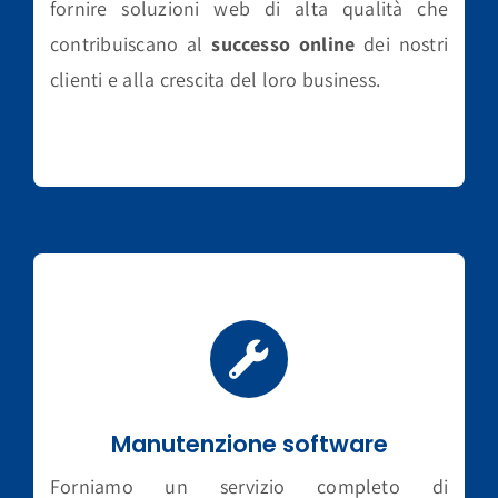
fornire soluzioni web di alta qualità che
contribuiscano al
successo online
dei nostri
clienti e alla crescita del loro business.
Manutenzione software
Forniamo un servizio completo di